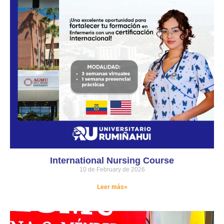
International Nursing Course
10 de February de 2026
Leer más»