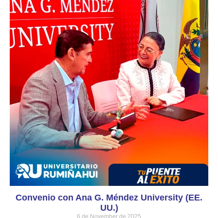
Convenio con Ana G. Méndez University (EE.
UU.)
6 de November de 2025