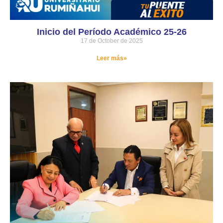
Inicio del Período Académico 25-26
17 de October de 2025
Leer más»