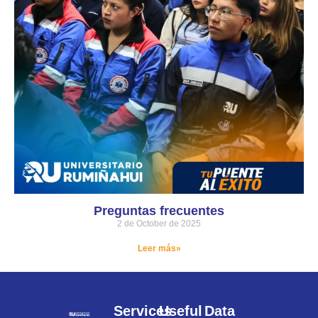
Preguntas frecuentes
2 de October de 2025
Leer más»
Services
Useful
Data