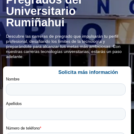
Universitario
Rumiñahui
Descubre las carreras de pregrado que impulsarán tu perfil
profesional, desafiando los límites de la tecnología y
preparándote para alcanzar tus metas más ambiciosas. Con
nuestras carreras tecnologías universitarias, estarás un paso
adelante.