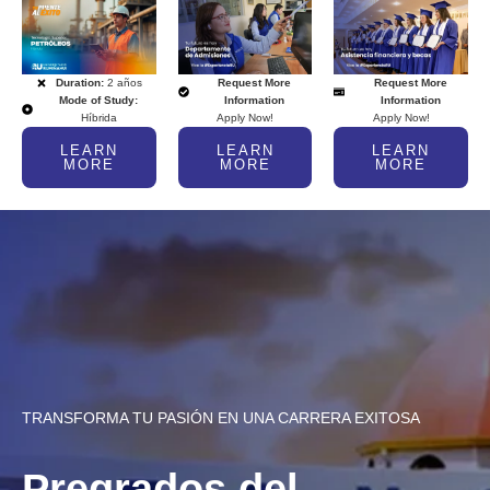
Duration:
2 años
Request More
Request More
Mode of Study:
Information
Information
Híbrida
Apply Now!
Apply Now!
LEARN
LEARN
LEARN
MORE
MORE
MORE
TRANSFORMA TU PASIÓN EN UNA CARRERA EXITOSA
Pregrados del