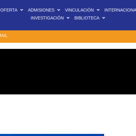
OFERTA
ADMISIONES
VINCULACIÓN
INTERNACION
INVESTIGACIÓN
BIBLIOTECA
AIL