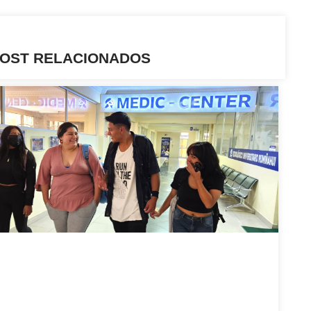
OST RELACIONADOS
ONECTA CON NOSOTROS
 cualquiera de nuestros espacios, estaremos con
a la inmediatez y disposición de ayudarte en tu