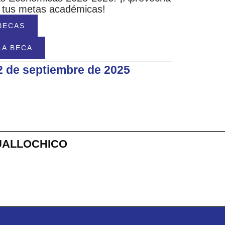
r tus metas académicas!
BECAS
LA BECA
2 de septiembre de 2025
UALLOCHICO