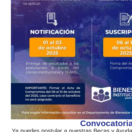
Convocatoria
Ya puedes postular a nuestras Becas y Ayud