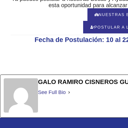
esta oportunidad para alcanza
NUESTRAS 
POSTULAR A 
Fecha de Postulación: 10 al 2
GALO RAMIRO CISNEROS G
See Full Bio