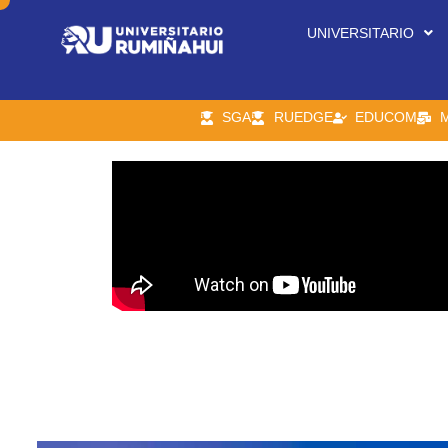
UNIVERSITARIO
SGA
RUEDGE
EDUCOM
M