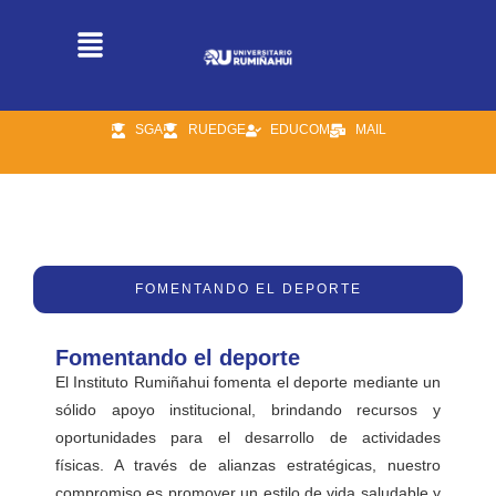
SGA
RUEDGE
EDUCOM
MAIL
2024
FOMENTANDO EL DEPORTE
Fomentando el deporte
El Instituto Rumiñahui fomenta el deporte mediante un
sólido apoyo institucional, brindando recursos y
oportunidades para el desarrollo de actividades
físicas. A través de alianzas estratégicas,
nuestro
compromiso es promover un estilo de vida saludable y