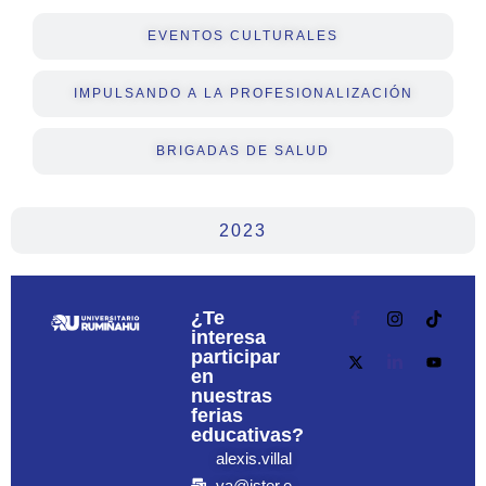
EVENTOS CULTURALES
IMPULSANDO A LA PROFESIONALIZACIÓN
BRIGADAS DE SALUD
2023
¿Te
interesa
participar
en
nuestras
ferias
educativas?
alexis.villal
va@ister.e