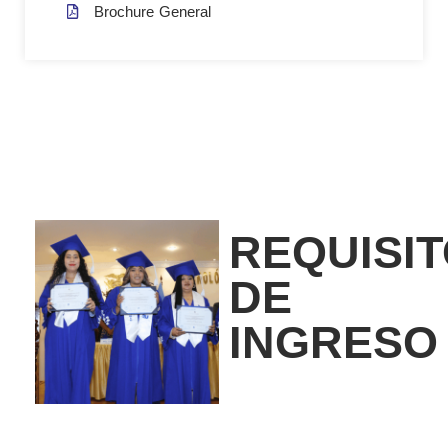
Brochure General
REQUISI
DE
INGRESO