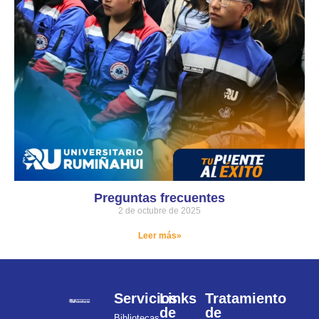
Preguntas frecuentes
2 de octubre de 2025
Leer más»
Servicios
Links
Tratamiento
de
de
Bibliotecas