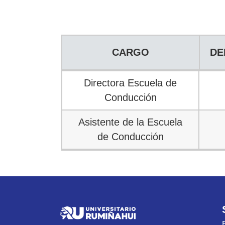
ESCUELA D
CARGO
DE
CARGO
DE
Directora Escuela de
Conducción
Asistente de la Escuela
de Conducción