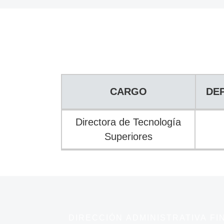
DIRECCIÓN DE TECNOLOGÍAS 
CARGO
DE
CARGO
DE
Directora de Tecnología
Superiores
DIRECCIÓN ADMINISTRATIVA FI