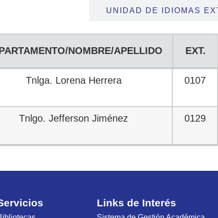
E CONDUCCIÓN
UNIDAD DE IDIOMAS E
PARTAMENTO/NOMBRE/APELLIDO
EXT.
PARTAMENTO/NOMBRE/APELLIDO
EXT.
Tnlga. Lorena Herrera
0107
Tnlgo. Jefferson Jiménez
0129
Servicios
Links de Interés
Bibliotecas
Sistema de Gestión Académica