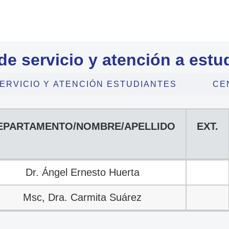
de servicio y atención a estu
ERVICIO Y ATENCIÓN ESTUDIANTES
CE
EPARTAMENTO/NOMBRE/APELLIDO
EXT.
EPARTAMENTO/NOMBRE/APELLIDO
EXT.
Dr. Ángel Ernesto Huerta
Msc, Dra. Carmita Suárez