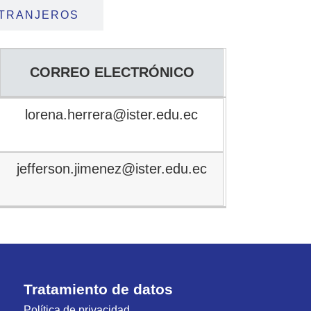
XTRANJEROS
CORREO ELECTRÓNICO
CORREO ELECTRÓNICO
lorena.herrera@ister.edu.ec
jefferson.jimenez@ister.edu.ec
Tratamiento de datos
Política de privacidad