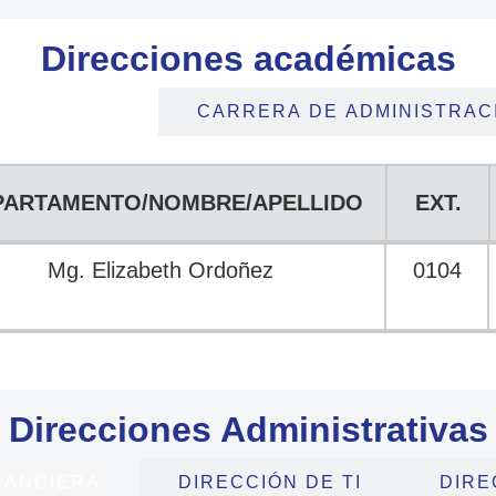
Direcciones académicas
SUPERIORES
CARRERA DE ADMINISTRAC
PARTAMENTO/NOMBRE/APELLIDO
EXT.
PARTAMENTO/NOMBRE/APELLIDO
EXT.
Mg. Elizabeth Ordoñez
0104
Direcciones Administrativas
NANCIERA
DIRECCIÓN DE TI
DIRE