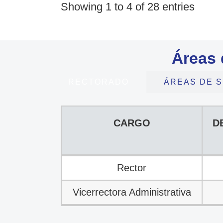
Showing 1 to 4 of 28 entries
Áreas 
RECTORADO
ÁREAS DE S
CARGO
D
CARGO
D
Rector
Vicerrectora Administrativa