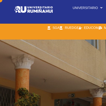
UNIVERSITARIO
SGA
RUEDGE
EDUCOM
M