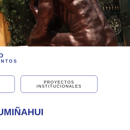
O
ENTOS
PROYECTOS
INSTITUCIONALES
UMIÑAHUI