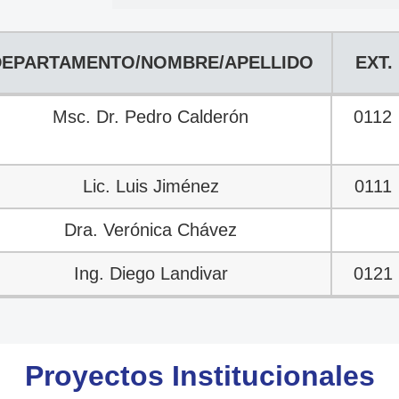
DEPARTAMENTO/NOMBRE/APELLIDO
EXT.
EPARTAMENTO/NOMBRE/APELLIDO
EXT.
Msc. Dr. Pedro Calderón
0112
Lic. Luis Jiménez
0111
Dra. Verónica Chávez
Ing. Diego Landivar
0121
Proyectos Institucionales