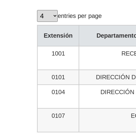
entries per page
Extensión
Departamento
1001
REC
0101
DIRECCIÓN D
0104
DIRECCIÓN
0107
E